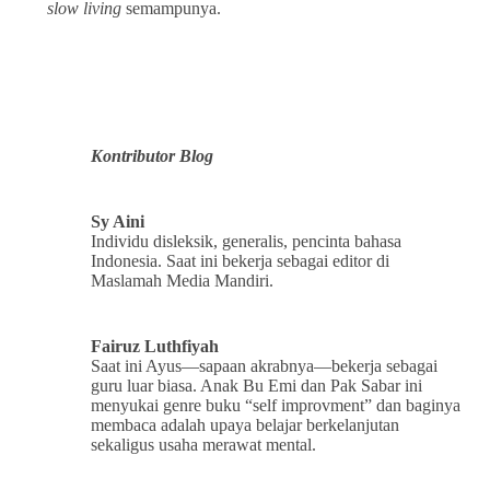
slow living
semampunya.
Kontributor Blog
Sy Aini
Individu disleksik, generalis, pencinta bahasa
Indonesia. Saat ini bekerja sebagai editor di
Maslamah Media Mandiri.
Fairuz Luthfiyah
Saat ini Ayus—sapaan akrabnya—bekerja sebagai
guru luar biasa. Anak Bu Emi dan Pak Sabar ini
menyukai genre buku “self improvment” dan baginya
membaca adalah upaya belajar berkelanjutan
sekaligus usaha merawat mental.