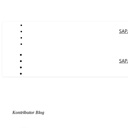
SAP
SAP
Kontributor Blog