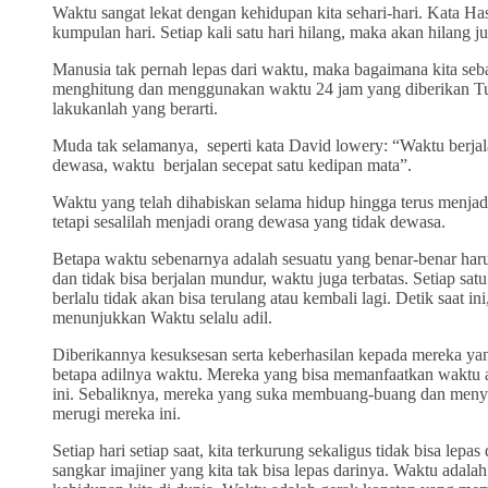
Waktu sangat lekat dengan kehidupan kita sehari-hari. Kata 
kumpulan hari. Setiap kali satu hari hilang, maka akan hilang j
Manusia tak pernah lepas dari waktu, maka bagaimana kita seb
menghitung dan menggunakan waktu 24 jam yang diberikan Tu
lakukanlah yang berarti.
Muda tak selamanya, seperti kata David lowery: “Waktu berjal
dewasa, waktu berjalan secepat satu kedipan mata”.
Waktu yang telah dihabiskan selama hidup hingga terus menjad
tetapi sesalilah menjadi orang dewasa yang tidak dewasa.
Betapa waktu sebenarnya adalah sesuatu yang benar-benar haru
dan tidak bisa berjalan mundur, waktu juga terbatas. Setiap satu 
berlalu tidak akan bisa terulang atau kembali lagi. Detik saat ini
menunjukkan Waktu selalu adil.
Diberikannya kesuksesan serta keberhasilan kepada mereka 
betapa adilnya waktu. Mereka yang bisa memanfaatkan waktu 
ini. Sebaliknya, mereka yang suka membuang-buang dan menyi
merugi mereka ini.
Setiap hari setiap saat, kita terkurung sekaligus tidak bisa lep
sangkar imajiner yang kita tak bisa lepas darinya. Waktu adala