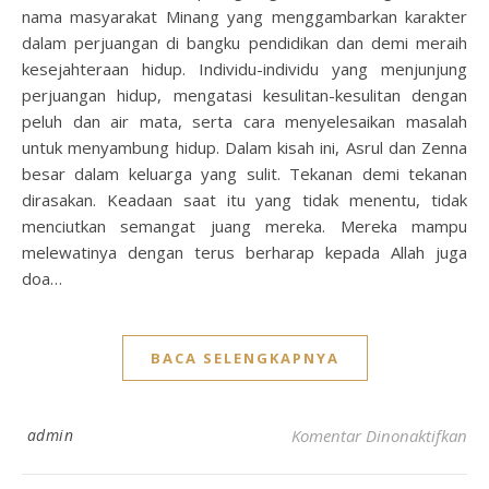
nama masyarakat Minang yang menggambarkan karakter
dalam perjuangan di bangku pendidikan dan demi meraih
kesejahteraan hidup. Individu-individu yang menjunjung
perjuangan hidup, mengatasi kesulitan-kesulitan dengan
peluh dan air mata, serta cara menyelesaikan masalah
untuk menyambung hidup. Dalam kisah ini, Asrul dan Zenna
besar dalam keluarga yang sulit. Tekanan demi tekanan
dirasakan. Keadaan saat itu yang tidak menentu, tidak
menciutkan semangat juang mereka. Mereka mampu
melewatinya dengan terus berharap kepada Allah juga
doa…
BACA SELENGKAPNYA
pa
admin
Komentar Dinonaktifkan