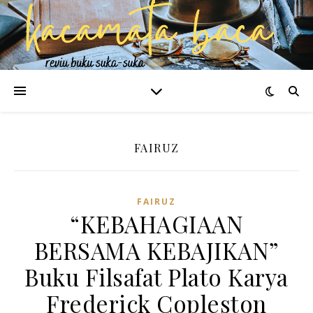
FAIRUZ
FAIRUZ
“KEBAHAGIAAN
BERSAMA KEBAJIKAN”
Buku Filsafat Plato Karya
Frederick Copleston