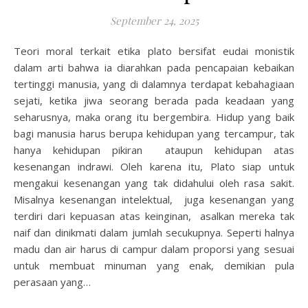
September 24, 2025
Teori moral terkait etika plato bersifat eudai monistik
dalam arti bahwa ia diarahkan pada pencapaian kebaikan
tertinggi manusia, yang di dalamnya terdapat kebahagiaan
sejati, ketika jiwa seorang berada pada keadaan yang
seharusnya, maka orang itu bergembira. Hidup yang baik
bagi manusia harus berupa kehidupan yang tercampur, tak
hanya kehidupan pikiran ataupun kehidupan atas
kesenangan indrawi. Oleh karena itu, Plato siap untuk
mengakui kesenangan yang tak didahului oleh rasa sakit.
Misalnya kesenangan intelektual, juga kesenangan yang
terdiri dari kepuasan atas keinginan, asalkan mereka tak
naif dan dinikmati dalam jumlah secukupnya. Seperti halnya
madu dan air harus di campur dalam proporsi yang sesuai
untuk membuat minuman yang enak, demikian pula
perasaan yang…