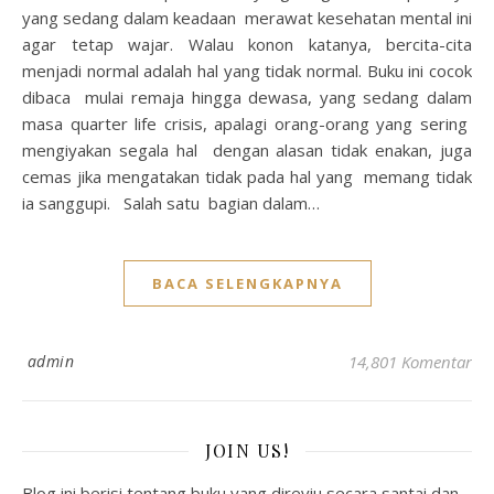
yang sedang dalam keadaan merawat kesehatan mental ini
agar tetap wajar. Walau konon katanya, bercita-cita
menjadi normal adalah hal yang tidak normal. Buku ini cocok
dibaca mulai remaja hingga dewasa, yang sedang dalam
masa quarter life crisis, apalagi orang-orang yang sering
mengiyakan segala hal dengan alasan tidak enakan, juga
cemas jika mengatakan tidak pada hal yang memang tidak
ia sanggupi. Salah satu bagian dalam…
BACA SELENGKAPNYA
admin
14,801 Komentar
JOIN US!
Blog ini berisi tentang buku yang direviu secara santai dan