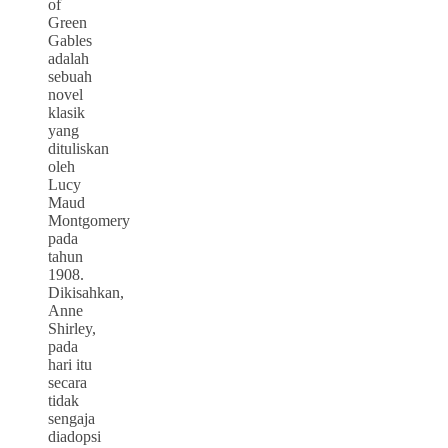
of
Green
Gables
adalah
sebuah
novel
klasik
yang
dituliskan
oleh
Lucy
Maud
Montgomery
pada
tahun
1908.
Dikisahkan,
Anne
Shirley,
pada
hari itu
secara
tidak
sengaja
diadopsi