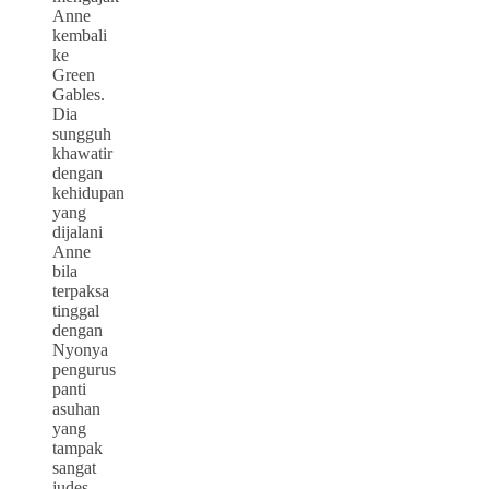
Anne
kembali
ke
Green
Gables.
Dia
sungguh
khawatir
dengan
kehidupan
yang
dijalani
Anne
bila
terpaksa
tinggal
dengan
Nyonya
pengurus
panti
asuhan
yang
tampak
sangat
judes.