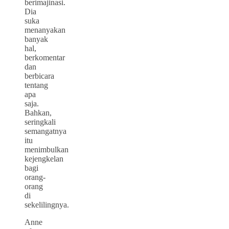
berimajinasi.
Dia
suka
menanyakan
banyak
hal,
berkomentar
dan
berbicara
tentang
apa
saja.
Bahkan,
seringkali
semangatnya
itu
menimbulkan
kejengkelan
bagi
orang-
orang
di
sekelilingnya.
Anne