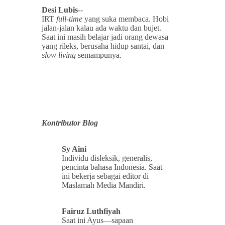
Desi Lubis
--
IRT
full
-
time
yang suka membaca. Hobi
jalan-jalan kalau ada waktu dan bujet.
Saat ini masih belajar jadi orang dewasa
yang rileks, berusaha hidup santai, dan
slow living
semampunya.
Kontributor Blog
Sy Aini
Individu disleksik, generalis,
pencinta bahasa Indonesia. Saat
ini bekerja sebagai editor di
Maslamah Media Mandiri.
Fairuz Luthfiyah
Saat ini Ayus—sapaan