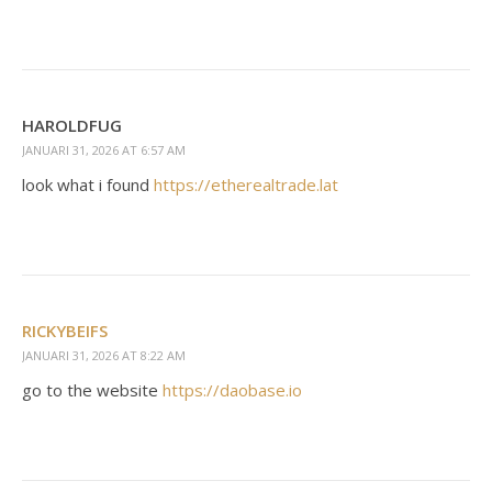
HAROLDFUG
JANUARI 31, 2026 AT 6:57 AM
look what i found
https://etherealtrade.lat
RICKYBEIFS
JANUARI 31, 2026 AT 8:22 AM
go to the website
https://daobase.io