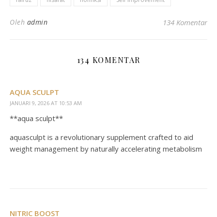
Oleh
admin
134 Komentar
134 KOMENTAR
AQUA SCULPT
JANUARI 9, 2026 AT 10:53 AM
**aqua sculpt**
aquasculpt is a revolutionary supplement crafted to aid
weight management by naturally accelerating metabolism
NITRIC BOOST