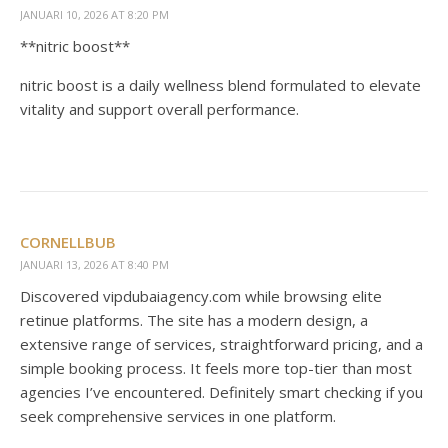
JANUARI 10, 2026 AT 8:20 PM
**nitric boost**
nitric boost is a daily wellness blend formulated to elevate
vitality and support overall performance.
CORNELLBUB
JANUARI 13, 2026 AT 8:40 PM
Discovered vipdubaiagency.com while browsing elite
retinue platforms. The site has a modern design, a
extensive range of services, straightforward pricing, and a
simple booking process. It feels more top-tier than most
agencies I’ve encountered. Definitely smart checking if you
seek comprehensive services in one platform.