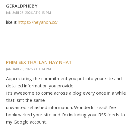
GERALDPHEBY
JANUARI 28, 2026 AT 9:13 PM
like it
https://heyanon.cc/
PHIM SEX THAI LAN HAY NHAT
JANUARI 29, 2026 AT 1:14 PM
Appreciating the commitment you put into your site and
detailed information you provide.
It’s awesome to come across a blog every once in a while
that isn’t the same
unwanted rehashed information. Wonderful read! I’ve
bookmarked your site and I’m including your RSS feeds to
my Google account.