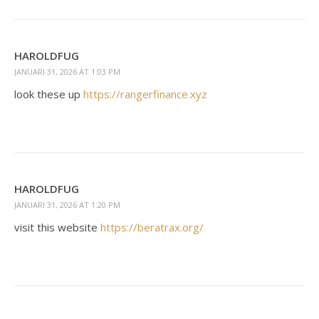
HAROLDFUG
JANUARI 31, 2026 AT 1:03 PM
look these up
https://rangerfinance.xyz
HAROLDFUG
JANUARI 31, 2026 AT 1:20 PM
visit this website
https://beratrax.org/