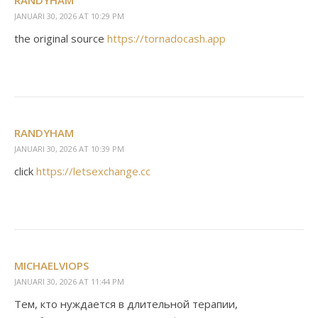
RANDYHAM
JANUARI 30, 2026 AT 10:29 PM
the original source
https://tornadocash.app
RANDYHAM
JANUARI 30, 2026 AT 10:39 PM
click
https://letsexchange.cc
MICHAELVIOPS
JANUARI 30, 2026 AT 11:44 PM
Тем, кто нуждается в длительной терапии,