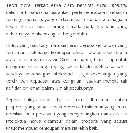
Teori moral terkait etika plato bersifat
eudai monistik
dalam arti bahwa ia diarahkan pada pencapaian kebaikan
tertinggi manusia, yang di dalamnya terdapat kebahagiaan
sejati, ketika jiwa seorang berada pada keadaan yang
seharusnya, maka orang itu bergembira.
Hidup yang baik bagi manusia harus berupa kehidupan yang
tercampur, tak hanya kehidupan pikiran ataupun kehidupan
atas kesenangan indrawi. Oleh karena itu, Plato siap untuk
mengakui kesenangan yang tak didahului oleh rasa sakit.
Misalnya kesenangan intelektual, juga kesenangan yang
terdiri dari kepuasan atas keinginan, asalkan mereka tak
naif dan dinikmati dalam jumlah secukupnya.
Seperti halnya madu dan air harus di campur dalam
proporsi yang sesuai untuk membuat minuman yang enak,
demikian pula perasaan yang menyenangkan dan aktivitas
intelektual harus dicampur dalam proporsi yang sesuai
untuk membuat kehidupan manusia lebih baik.