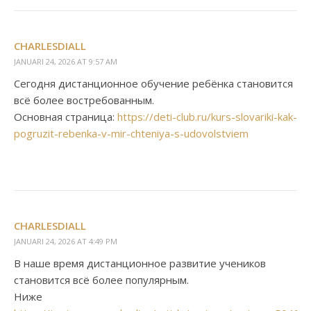
CHARLESDIALL
JANUARI 24, 2026 AT 9:57 AM
Сегодня дистанционное обучение ребёнка становится
всё более востребованным.
Основная страница:
https://deti-club.ru/kurs-slovariki-kak-
pogruzit-rebenka-v-mir-chteniya-s-udovolstviem
CHARLESDIALL
JANUARI 24, 2026 AT 4:49 PM
В наше время дистанционное развитие учеников
становится всё более популярным.
Ниже