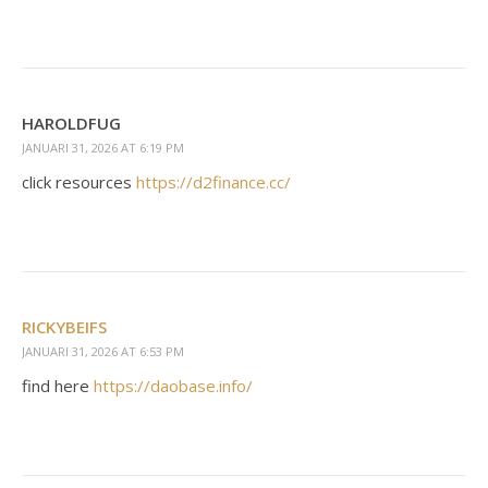
HAROLDFUG
JANUARI 31, 2026 AT 6:19 PM
click resources
https://d2finance.cc/
RICKYBEIFS
JANUARI 31, 2026 AT 6:53 PM
find here
https://daobase.info/