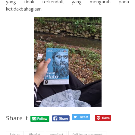
yang tidak terkendali, yang mengarah pada
ketidakbahagiaan.
Share it
fairuz
filsafat
nonfiksi
Self Improvement