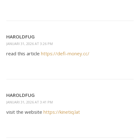
HAROLDFUG
JANUARI 31, 2026 AT 3:26 PM
read this article
https://defi-money.cc/
HAROLDFUG
JANUARI 31, 2026 AT 3:41 PM
visit the website
https://kinetiq.lat