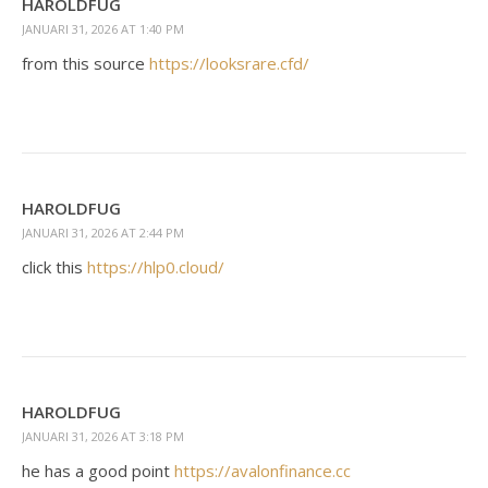
HAROLDFUG
JANUARI 31, 2026 AT 1:40 PM
from this source
https://looksrare.cfd/
HAROLDFUG
JANUARI 31, 2026 AT 2:44 PM
click this
https://hlp0.cloud/
HAROLDFUG
JANUARI 31, 2026 AT 3:18 PM
he has a good point
https://avalonfinance.cc