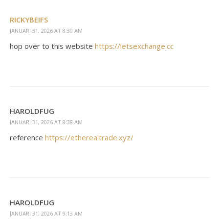
RICKYBEIFS
JANUARI 31, 2026 AT 8:30 AM
hop over to this website
https://letsexchange.cc
HAROLDFUG
JANUARI 31, 2026 AT 8:38 AM
reference
https://etherealtrade.xyz/
HAROLDFUG
JANUARI 31, 2026 AT 9:13 AM