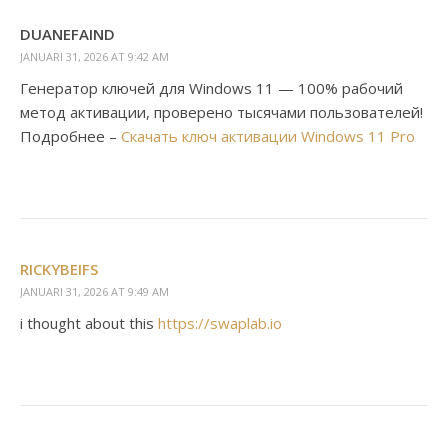
DUANEFAIND
JANUARI 31, 2026 AT 9:42 AM
Генератор ключей для Windows 11 — 100% рабочий
метод активации, проверено тысячами пользователей!
Подробнее –
Скачать ключ активации Windows 11 Pro
RICKYBEIFS
JANUARI 31, 2026 AT 9:49 AM
i thought about this
https://swaplab.io